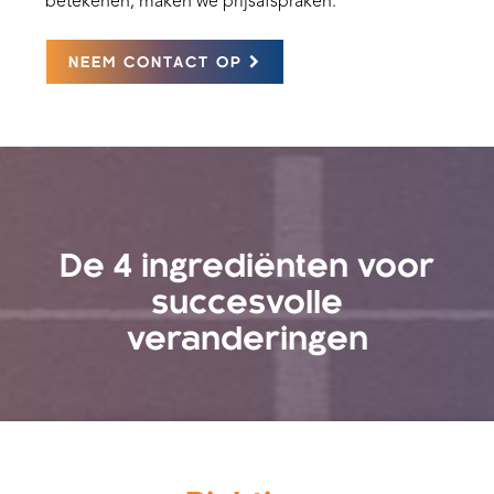
betekenen, maken we prijsafspraken.
NEEM CONTACT OP
De 4 ingrediënten voor
succesvolle
veranderingen