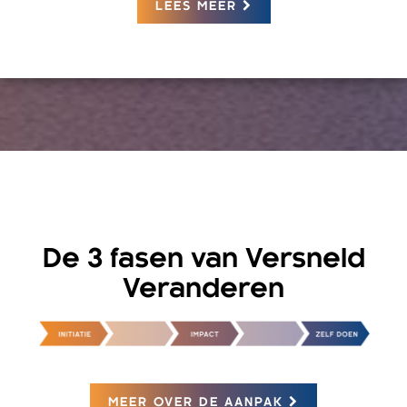
LEES MEER
De 3 fasen van Versneld
Veranderen
MEER OVER DE AANPAK